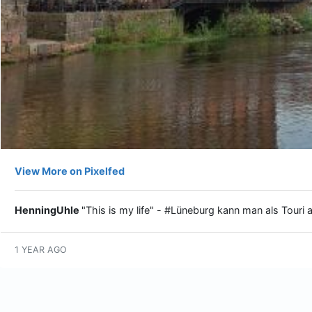
View More on Pixelfed
HenningUhle
"This is my life" - #Lüneburg kann man als Tour
1 YEAR AGO