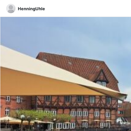
HenningUhle